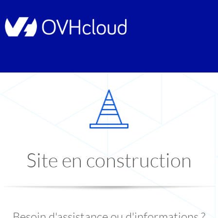
Site en construction
Besoin d'assistance ou d'informations ?